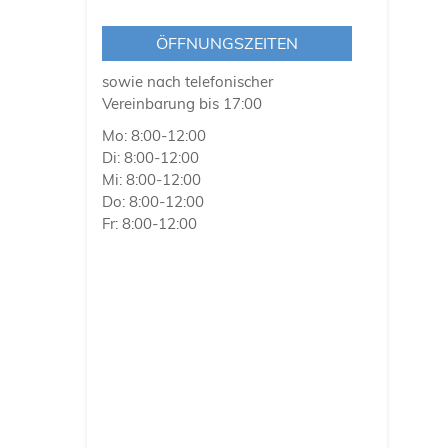
Wohnungssanierung
ÖFFNUNGSZEITEN
Referenzen
sowie nach telefonischer
Vereinbarung bis 17:00
Kontakt
Mo: 8:00-12:00
Di: 8:00-12:00
Mi: 8:00-12:00
Do: 8:00-12:00
Fr: 8:00-12:00