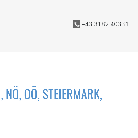
+43 3182 40331
NÖ, OÖ, STEIERMARK,